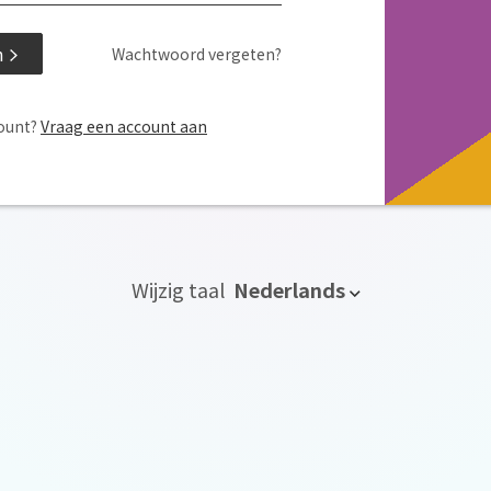
n
Wachtwoord vergeten?
ount?
Vraag een account aan
Wijzig taal
Nederlands