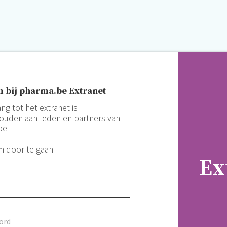
 bij pharma.be Extranet
ng tot het extranet is
uden aan leden en partners van
be
m door te gaan
Ex
ord